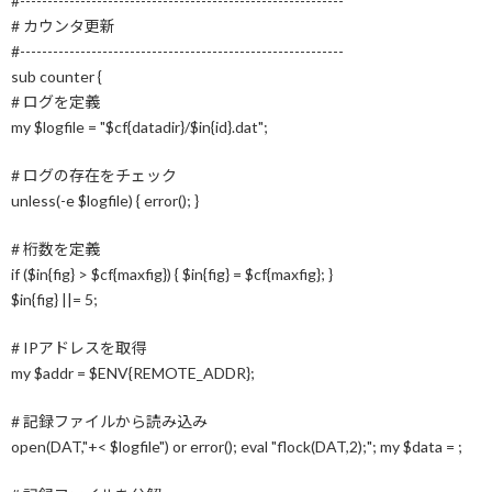
#-----------------------------------------------------------
# カウンタ更新
#-----------------------------------------------------------
sub counter {
# ログを定義
my $logfile = "$cf{datadir}/$in{id}.dat";
# ログの存在をチェック
unless(-e $logfile) { error(); }
# 桁数を定義
if ($in{fig} > $cf{maxfig}) { $in{fig} = $cf{maxfig}; }
$in{fig} ||= 5;
# IPアドレスを取得
my $addr = $ENV{REMOTE_ADDR};
# 記録ファイルから読み込み
open(DAT,"+< $logfile") or error(); eval "flock(DAT,2);"; my $data =
;